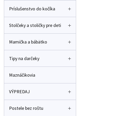
Príslušenstvo do kočíka
Stolčeky a stoličky pre deti
Mamička a bábätko
Tipy na darčeky
Maznáčikovia
VÝPREDAJ
Postele bez roštu