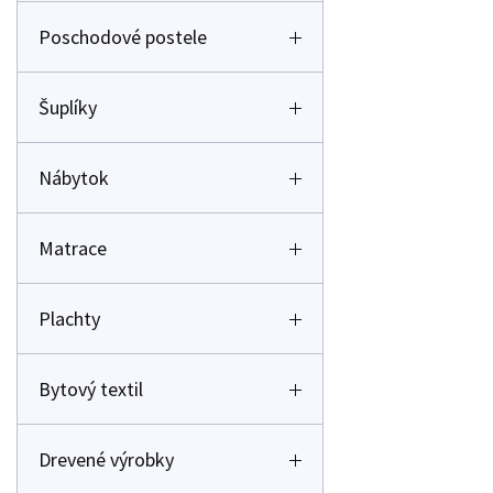
Poschodové postele
Šuplíky
Nábytok
Matrace
Plachty
Bytový textil
Drevené výrobky