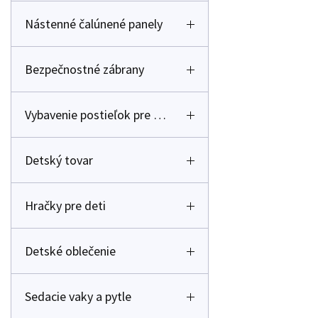
Nástenné čalúnené panely
Bezpečnostné zábrany
Vybavenie postieľok pre deti
Detský tovar
Hračky pre deti
Detské oblečenie
Sedacie vaky a pytle