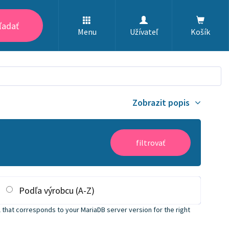
ľadať
Menu
Užívateľ
Košík
Zobrazit popis
filtrovať
Podľa výrobcu (A-Z)
 that corresponds to your MariaDB server version for the right