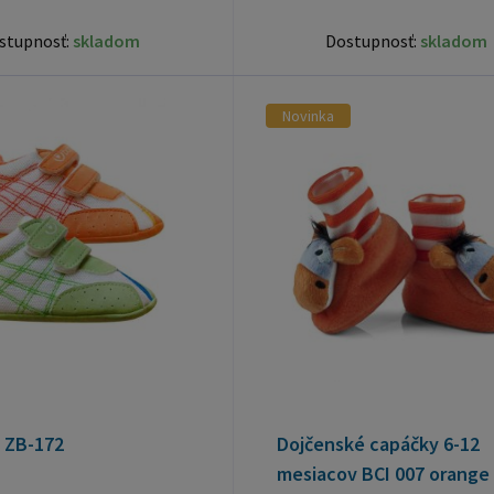
stupnosť:
skladom
Dostupnosť:
skladom
Novinka
 ZB-172
Dojčenské capáčky 6-12
mesiacov BCI 007 orange