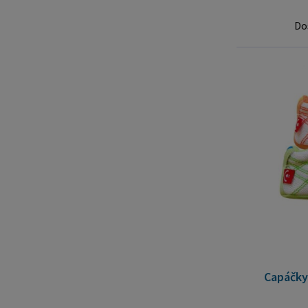
Do
Capáčky