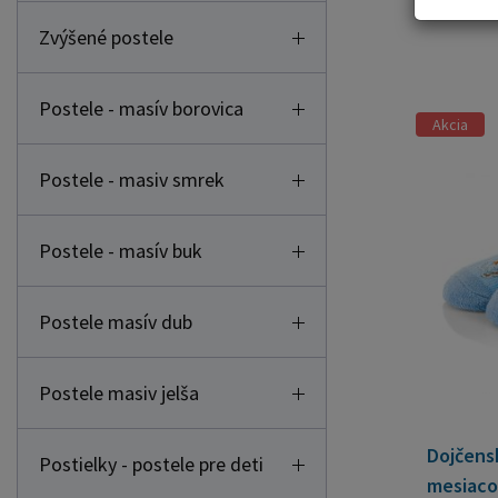
Zvýšené postele
Postele - masív borovica
Akcia
Postele - masiv smrek
Postele - masív buk
Postele masív dub
Postele masiv jelša
Dojčens
Postielky - postele pre deti
mesiaco