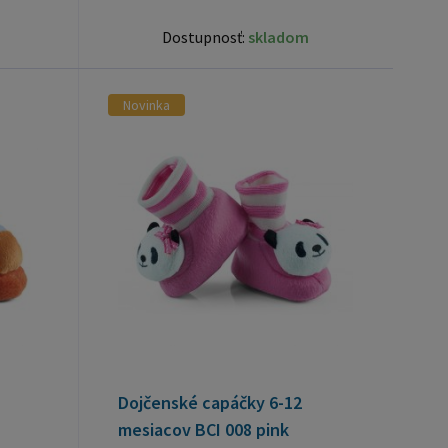
Dostupnosť:
skladom
Novinka
Dojčenské capáčky 6-12
mesiacov BCI 008 pink