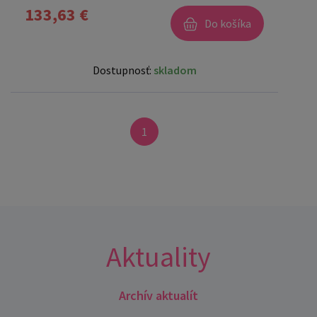
133,63 €
Do košíka
Dostupnosť:
skladom
1
Aktuality
Archív aktualít