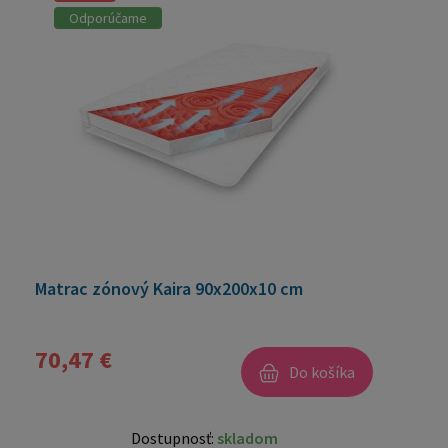
Odporúčame
Matrac zónový Kaira 90x200x10 cm
70,47 €
Do košíka
Dostupnosť:
skladom