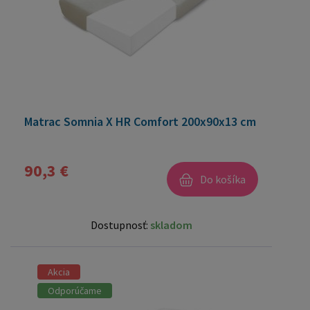
Matrac Somnia X HR Comfort 200x90x13 cm
90,3 €
Do košíka
Dostupnosť:
skladom
Akcia
Odporúčame