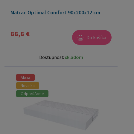
Matrac Optimal Comfort 90x200x12 cm
88,8 €
Do košíka
Dostupnosť:
skladom
Akcia
Novinka
Odporúčame