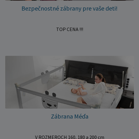
Bezpečnostné zábrany pre vaše deti!
TOP CENA !!!
Zábrana Méďa
V ROZMEROCH 160, 180 a 200 cm