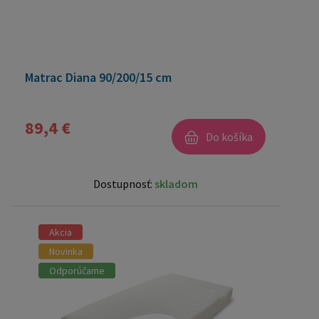
Matrac Diana 90/200/15 cm
89,4 €
Do košíka
Dostupnosť:
skladom
Akcia
Novinka
Odporúčame