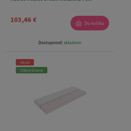
103,46 €
Do košíka
Dostupnosť:
skladom
Akcia
Odporúčame