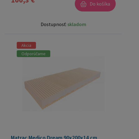
Do košíka
Dostupnosť:
skladom
Akcia
Odporúčame
Matrac Medico Dream 90x200x14 cm