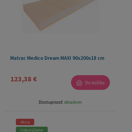
Matrac Medico Dream MAXI 90x200x18 cm
123,38 €
Do košíka
Dostupnosť:
skladom
Akcia
Odporúčame