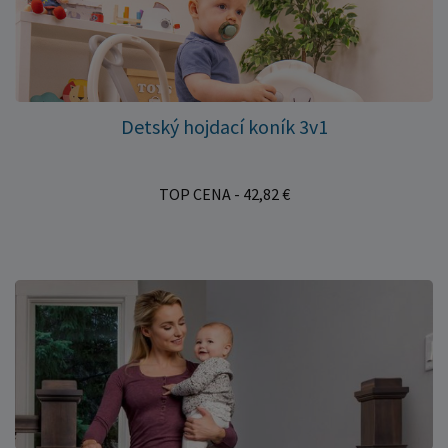
Detský hojdací koník 3v1
TOP CENA - 42,82 €