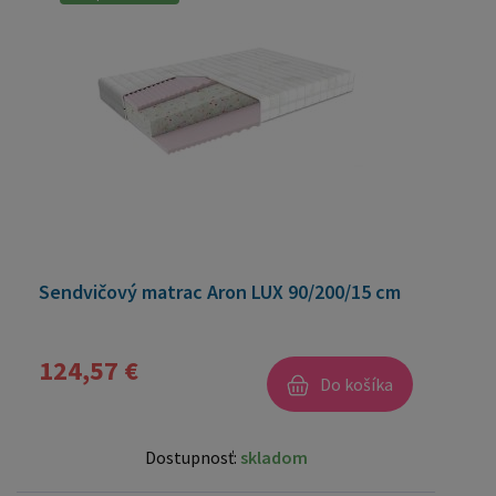
Sendvičový matrac Aron LUX 90/200/15 cm
124,57 €
Do košíka
Dostupnosť:
skladom