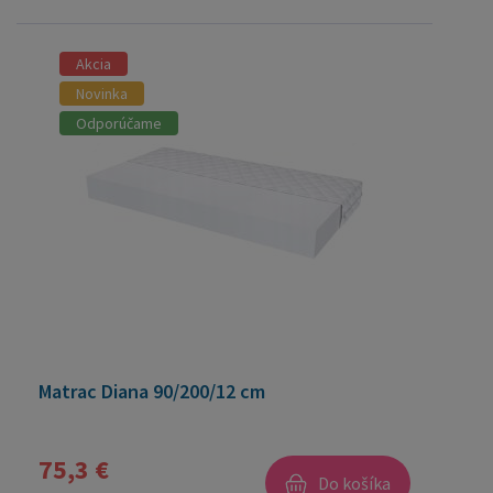
Akcia
Novinka
Odporúčame
Matrac Diana 90/200/12 cm
75,3 €
Do košíka