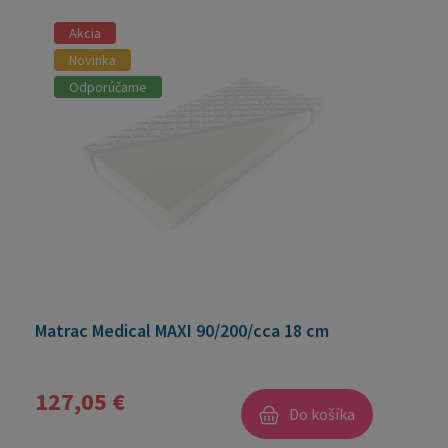
Akcia
Novinka
Odporúčame
Matrac Medical MAXI 90/200/cca 18 cm
127,05 €
Do košíka