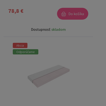
78,8 €
Do košíka
Dostupnosť:
skladom
Akcia
Odporúčame