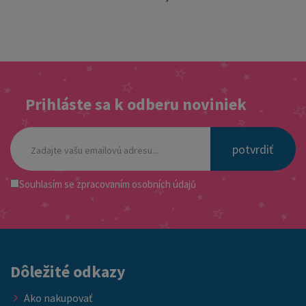
Prihláste sa k odberu noviniek
potvrdiť
Souhlasím se
zpracovaním osobních údajů
Dôležité odkazy
Ako nakupovať