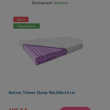
Dostupnosť:
skladom
Akcia
Odporúčame
Matrac Trimex Sleep 90x200x14 cm
100,3 €