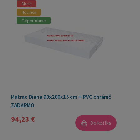
Akcia
Novinka
Odporúčame
Matrac Diana 90x200x15 cm + PVC chránič
ZADARMO
94,23 €
Do košíka