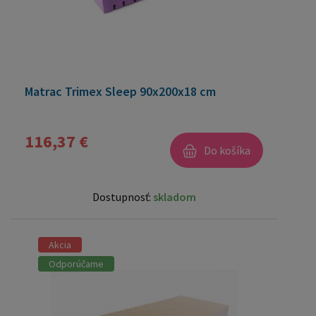
Matrac Trimex Sleep 90x200x18 cm
116,37 €
Do košíka
Dostupnosť:
skladom
Akcia
Odporúčame