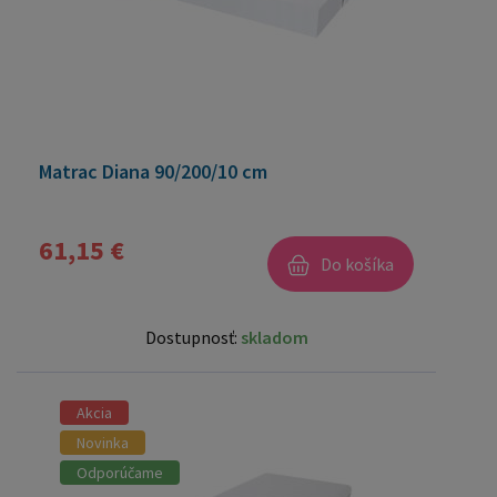
Matrac Diana 90/200/10 cm
61,15 €
Do košíka
Dostupnosť:
skladom
Akcia
Novinka
Odporúčame