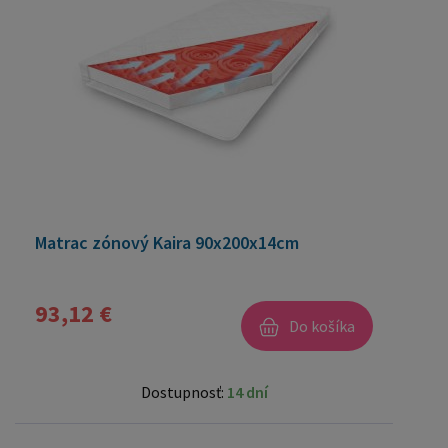
Matrac zónový Kaira 90x200x14cm
93,12 €
Do košíka
Dostupnosť:
14 dní