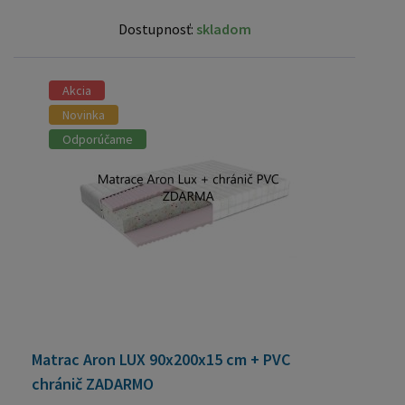
Dostupnosť:
skladom
Akcia
Novinka
Odporúčame
Matrac Aron LUX 90x200x15 cm + PVC
chránič ZADARMO