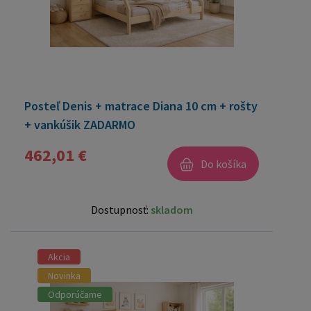
Posteľ Denis + matrace Diana 10 cm + rošty
+ vankúšik ZADARMO
462,01 €
Do košíka
Dostupnosť:
skladom
Akcia
Novinka
Odporúčame