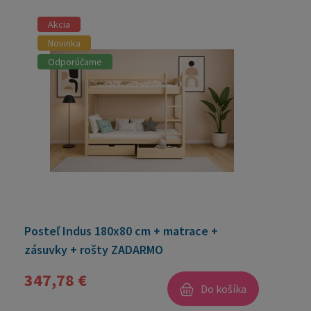
Akcia
Novinka
Odporúčame
Posteľ Indus 180x80 cm + matrace +
zásuvky + rošty ZADARMO
347,78 €
Do košíka