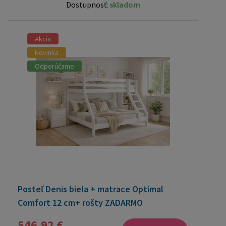
Dostupnosť:
skladom
Akcia
Novinka
Odporúčame
Posteľ Denis biela + matrace Optimal
Comfort 12 cm+ rošty ZADARMO
546,92 €