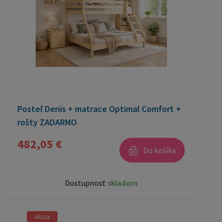
Posteľ Denis + matrace Optimal Comfort +
rošty ZADARMO
482,05 €
Do košíka
Dostupnosť:
skladom
Akcia