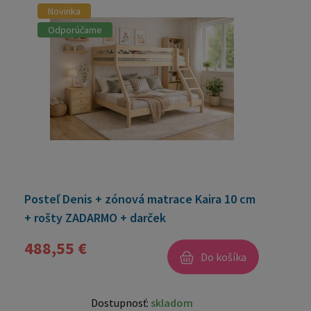
Novinka
Odporúčame
Posteľ Denis + zónová matrace Kaira 10 cm
+ rošty ZADARMO + darček
488,55 €
Do košíka
Dostupnosť:
skladom