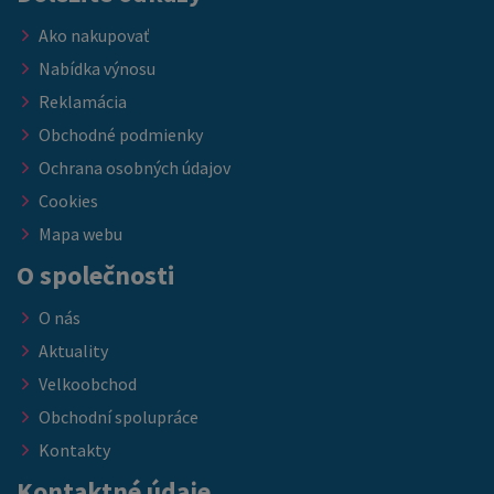
Ako nakupovať
Nabídka výnosu
Reklamácia
Obchodné podmienky
Ochrana osobných údajov
Cookies
Mapa webu
O společnosti
O nás
Aktuality
Velkoobchod
Obchodní spolupráce
Kontakty
Kontaktné údaje