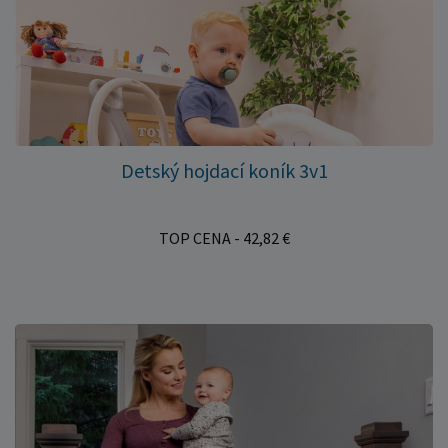
Detský hojdací koník 3v1
TOP CENA - 42,82 €