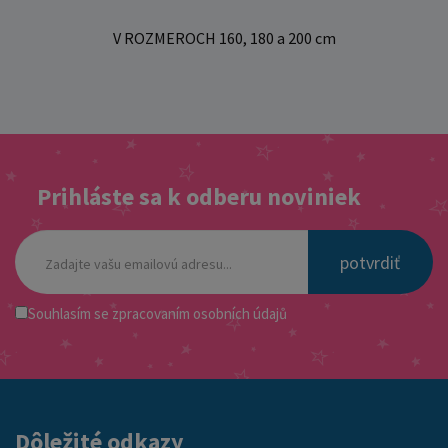
V ROZMEROCH 160, 180 a 200 cm
Prihláste sa k odberu noviniek
potvrdiť
Souhlasím se
zpracovaním osobních údajů
Dôležité odkazy