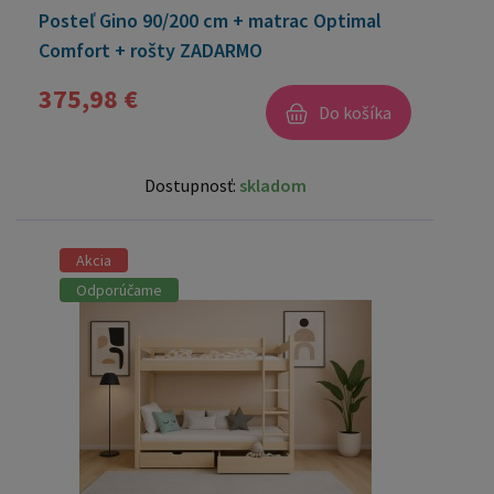
Posteľ Gino 90/200 cm + matrac Optimal
Comfort + rošty ZADARMO
375,98 €
Do košíka
Dostupnosť:
skladom
Akcia
Odporúčame