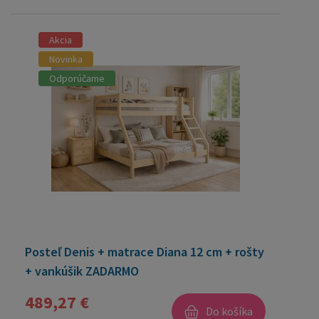
Akcia
Novinka
Odporúčame
Posteľ Denis + matrace Diana 12 cm + rošty
+ vankúšik ZADARMO
489,27 €
Do košíka