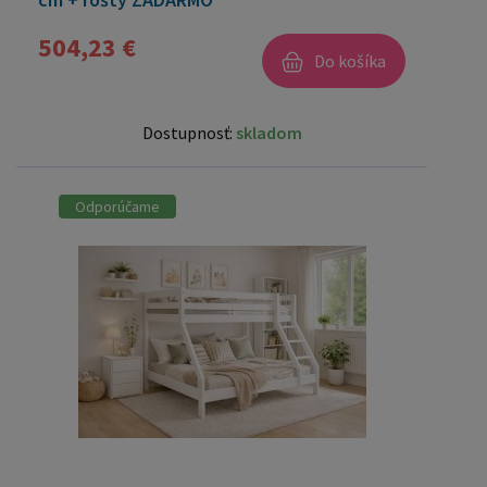
504,23 €
Do košíka
Dostupnosť:
skladom
Odporúčame