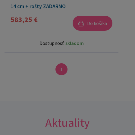
14 cm + rošty ZADARMO
583,25 €
Do košíka
Dostupnosť:
skladom
1
Aktuality