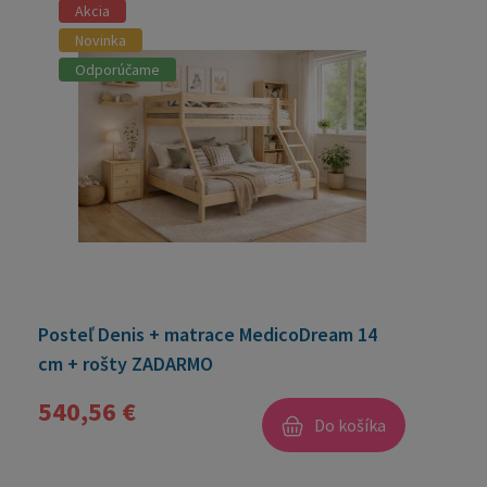
Akcia
Novinka
Odporúčame
Posteľ Denis + matrace MedicoDream 14
cm + rošty ZADARMO
540,56 €
Do košíka