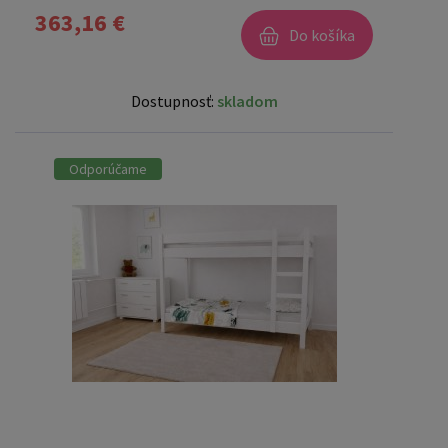
363,16 €
Do košíka
Dostupnosť:
skladom
Odporúčame