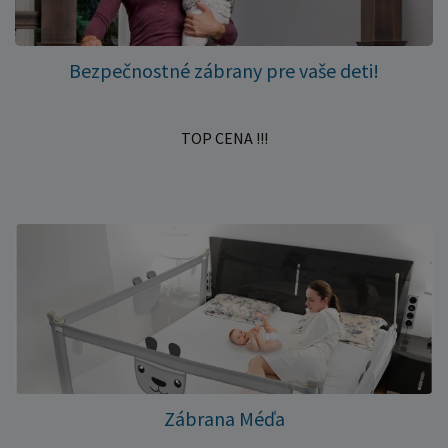
Bezpečnostné zábrany pre vaše deti!
TOP CENA !!!
Zábrana Méďa