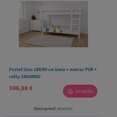
Posteľ Gino 180/80 cm biela + matrac PUR +
rošty ZADARMO
306,88 €
Do košíka
Dostupnosť:
skladom