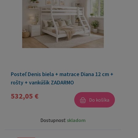
Posteľ Denis biela + matrace Diana 12 cm +
rošty + vankúšik ZADARMO
532,05 €
Do košíka
Dostupnosť:
skladom