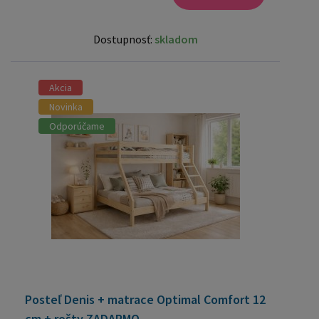
Dostupnosť:
skladom
Akcia
Novinka
Odporúčame
Posteľ Denis + matrace Optimal Comfort 12
cm + rošty ZADARMO