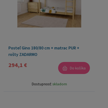
Posteľ Gino 180/80 cm + matrac PUR +
rošty ZADARMO
294,1 €
Do košíka
Dostupnosť:
skladom