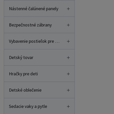
Nástenné čalúnené panely
Bezpečnostné zábrany
Vybavenie postieľok pre deti
Detský tovar
Hračky pre deti
Detské oblečenie
Sedacie vaky a pytle