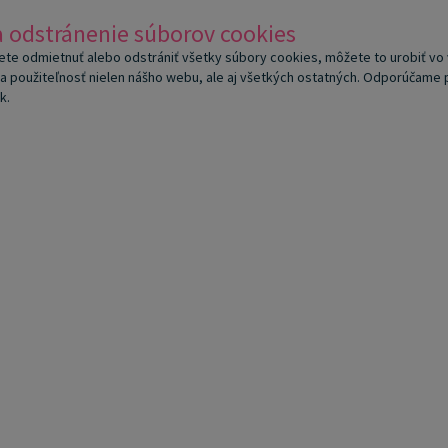
a odstránenie súborov cookies
cete odmietnuť alebo odstrániť všetky súbory cookies, môžete to urobiť v
a použiteľnosť nielen nášho webu, ale aj všetkých ostatných. Odporúčame p
k.