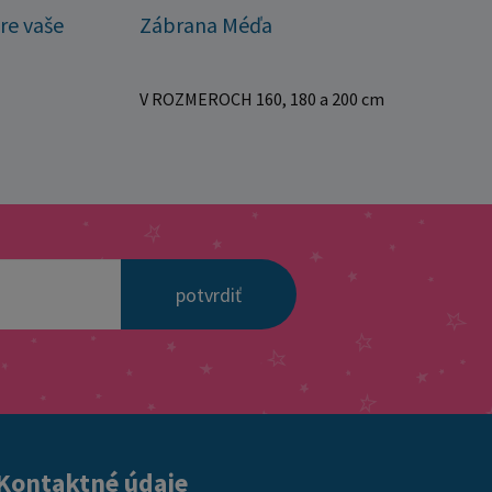
re vaše
Zábrana Méďa
V ROZMEROCH 160, 180 a 200 cm
potvrdiť
Kontaktné údaje