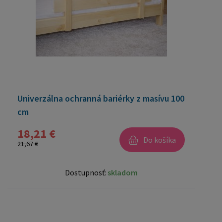
Univerzálna ochranná bariérky z masívu 100
cm
18,21 €
Do košíka
21,67 €
Dostupnosť:
skladom