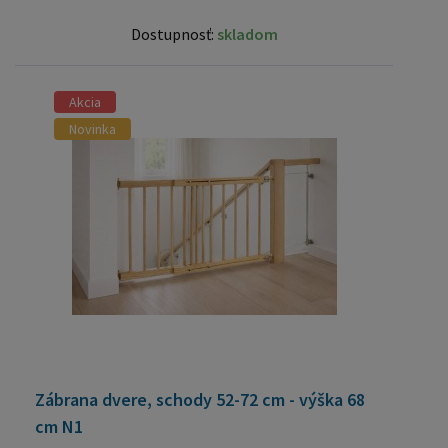
Dostupnosť:
skladom
Akcia
Novinka
Zábrana dvere, schody 52-72 cm - výška 68
cm N1