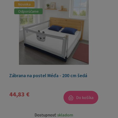
Novinka
Odporúčame
Zábrana na postel Méďa - 200 cm šedá
44,83 €
Do košíka
Dostupnosť:
skladom