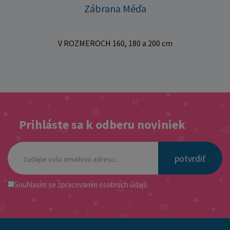
Zábrana Méďa
V ROZMEROCH 160, 180 a 200 cm
Prihláste sa k odberu noviniek
potvrdiť
Souhlasím se
zpracovaním osobních údajů