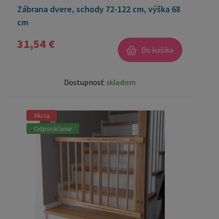
Zábrana dvere, schody 72-122 cm, výška 68
cm
31,54 €
Do košíka
Dostupnosť:
skladom
Akcia
Odporúčame