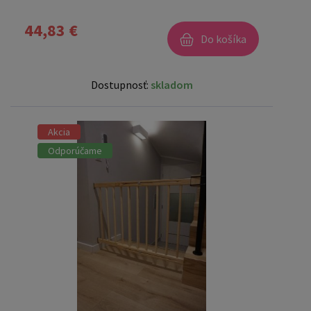
44,83 €
Do košíka
Dostupnosť:
skladom
Akcia
Odporúčame