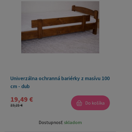
Univerzálna ochranná bariérky z masívu 100
cm - dub
19,49 €
Do košíka
23,21 €
Dostupnosť:
skladom