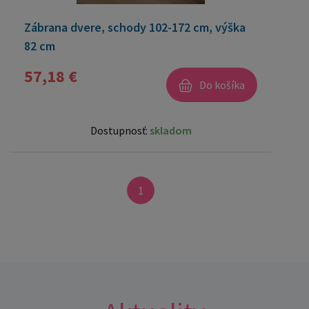
Zábrana dvere, schody 102-172 cm, výška
82 cm
57,18 €
Do košíka
Dostupnosť:
skladom
1