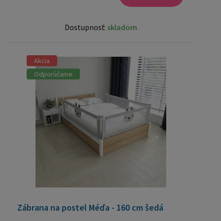
Dostupnosť:
skladom
Akcia
Odporúčame
Zábrana na postel Méďa - 160 cm šedá