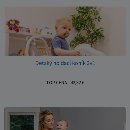
Detský hojdací koník 3v1
TOP CENA - 42,82 €