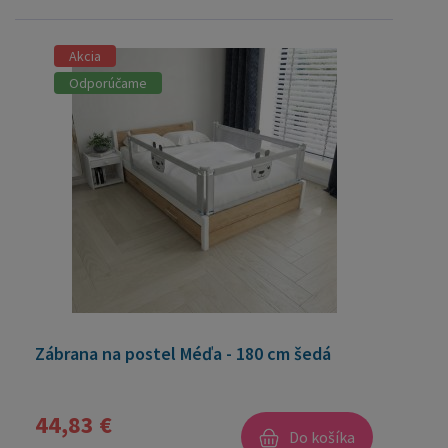
Akcia
Odporúčame
Zábrana na postel Méďa - 180 cm šedá
44,83 €
Do košíka