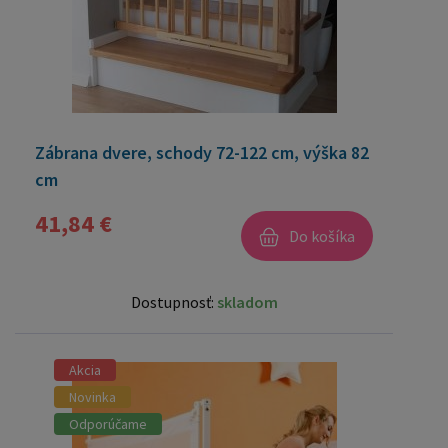
Zábrana dvere, schody 72-122 cm, výška 82
cm
41,84 €
Do košíka
Dostupnosť:
skladom
Akcia
Novinka
Odporúčame