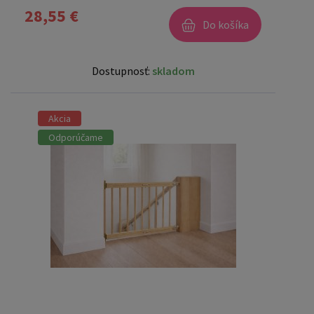
28,55 €
Do košíka
Dostupnosť:
skladom
Akcia
Odporúčame