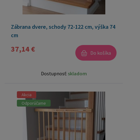
Zábrana dvere, schody 72-122 cm, výška 74
cm
37,14 €
Do košíka
Dostupnosť:
skladom
Akcia
Odporúčame