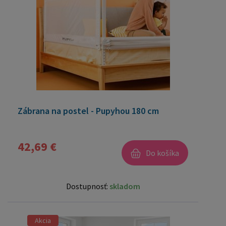
Zábrana na postel - Pupyhou 180 cm
42,69 €
Do košíka
Dostupnosť:
skladom
Akcia