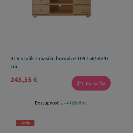
RTV stolík z masívu borovice 109 156/55/47
cm
243,55 €
Do košíka
Dostupnosť:
2 - 4 týždňov
Akcia