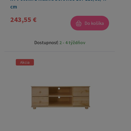
cm
243,55 €
Do košíka
Dostupnosť:
2 - 4 týždňov
Akcia