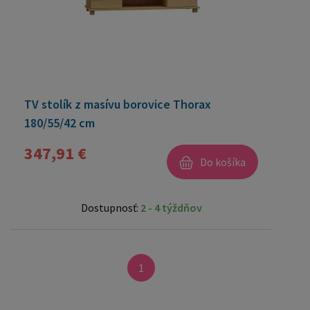
TV stolík z masívu borovice Thorax
180/55/42 cm
347,91 €
Do košíka
Dostupnosť:
2 - 4 týždňov
1