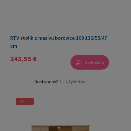
RTV stolík z masívu borovice 109 136/55/47
cm
243,55 €
Do košíka
Dostupnosť:
2 - 4 týždňov
Akcia