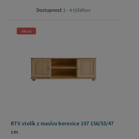
Dostupnosť:
2 - 4 týždňov
Akcia
RTV stolík z masívu borovice 107 156/55/47
cm