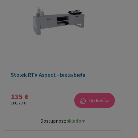
Stolek RTV Aspect - biela/biela
135 €
Do košíka
160,73 €
Dostupnosť:
skladom