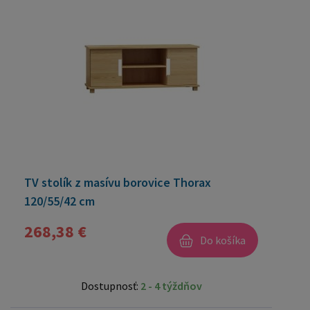
TV stolík z masívu borovice Thorax
120/55/42 cm
268,38 €
Do košíka
Dostupnosť:
2 - 4 týždňov