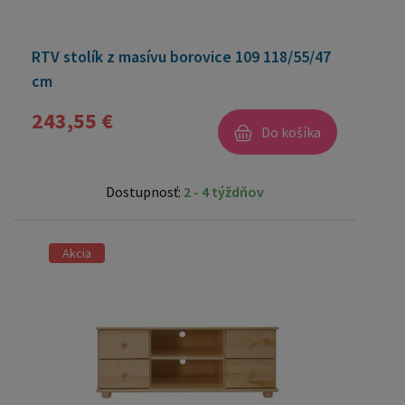
RTV stolík z masívu borovice 109 118/55/47
cm
243,55 €
Do košíka
Dostupnosť:
2 - 4 týždňov
Akcia