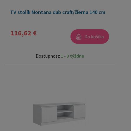
TV stolík Montana dub craft/čierna 140 cm
116,62 €
Do košíka
Dostupnosť:
1 - 3 týždne