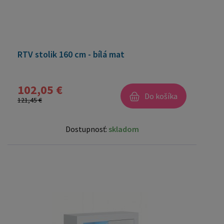
RTV stolik 160 cm - bílá mat
102,05 €
Do košíka
121,45 €
Dostupnosť:
skladom