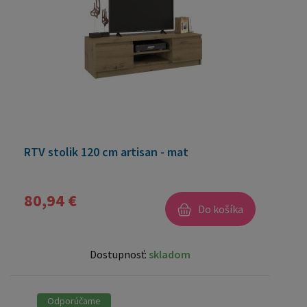
RTV stolik 120 cm artisan - mat
80,94 €
Do košíka
Dostupnosť:
skladom
Odporúčame