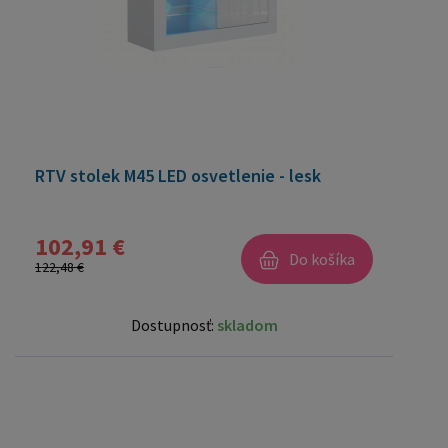
RTV stolek M45 LED osvetlenie - lesk
102,91 €
Do košíka
122,48 €
Dostupnosť:
skladom