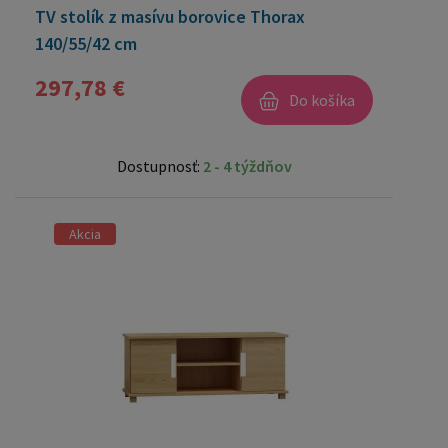
TV stolík z masívu borovice Thorax
140/55/42 cm
297,78 €
Do košíka
Dostupnosť:
2 - 4 týždňov
Akcia