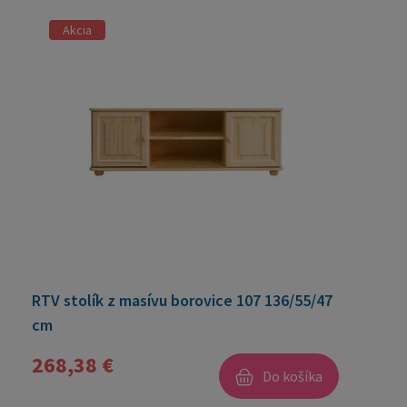
Akcia
RTV stolík z masívu borovice 107 136/55/47
cm
268,38 €
Do košíka