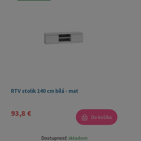
RTV stolik 140 cm bílá - mat
93,8 €
Do košíka
Dostupnosť:
skladom