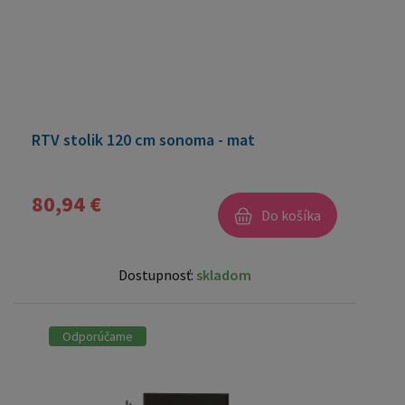
RTV stolik 120 cm sonoma - mat
80,94 €
Do košíka
Dostupnosť:
skladom
Odporúčame