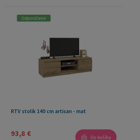
Odporúčame
RTV stolik 140 cm artisan - mat
93,8 €
Do košíka