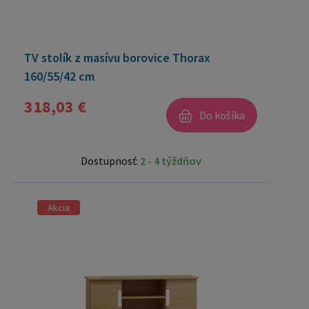
TV stolík z masívu borovice Thorax
160/55/42 cm
318,03 €
Do košíka
Dostupnosť:
2 - 4 týždňov
Akcia