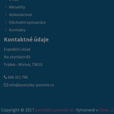
Aktuality
Velkoobchod
Obchodní spolupráce
Kontakty
Kontaktné údaje
Expediční sklad
Na zbytkách 83
Frýdek - Místek, 738 01
606 311 796
info@postylky-postele.cz
Copyright © 2017
postielky-postele.sk
. Vytvorené v
Eline.cz