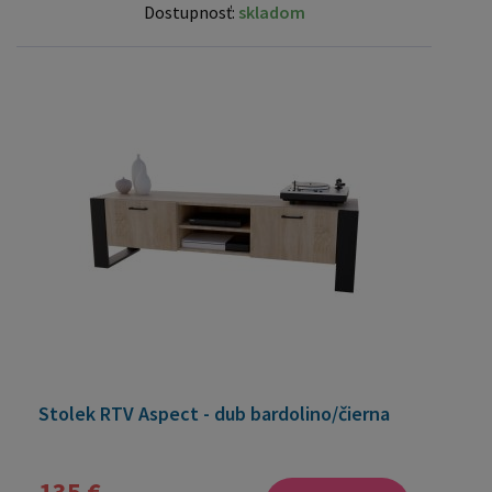
Dostupnosť:
skladom
Stolek RTV Aspect - dub bardolino/čierna
135 €