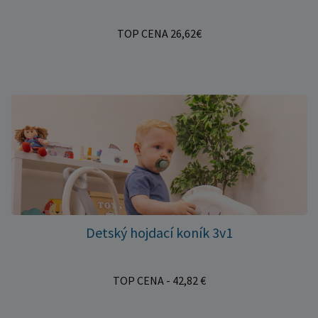
TOP CENA 26,62€
Detský hojdací koník 3v1
TOP CENA - 42,82 €