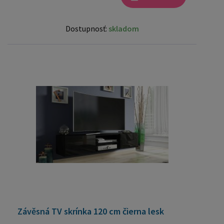
Dostupnosť:
skladom
Závěsná TV skrínka 120 cm čierna lesk