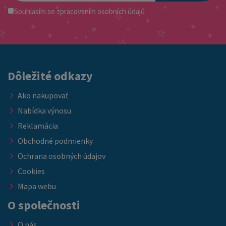
Souhlasím se
zpracovaním osobních údajů
Dôležité odkazy
Ako nakupovať
Nabídka výnosu
Reklamácia
Obchodné podmienky
Ochrana osobných údajov
Cookies
Mapa webu
O společnosti
O nás