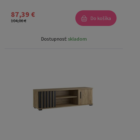
87,39 €
Do košíka
104,06 €
Dostupnosť:
skladom