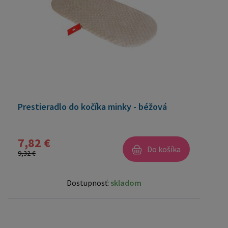
Prestieradlo do kočíka minky - béžová
7,82 €
Do košíka
9,32 €
Dostupnosť:
skladom