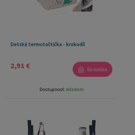
Detská termotaštička - krokodíl
2,91 €
Do košíka
Dostupnosť:
skladom