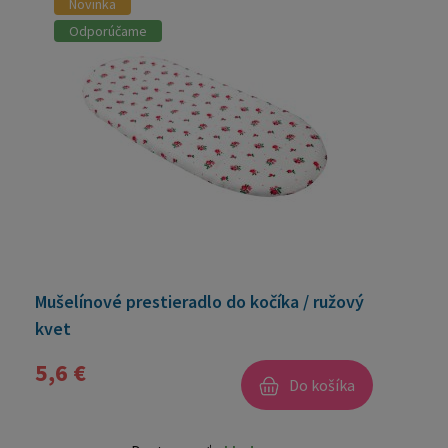
Novinka
Odporúčame
Mušelínové prestieradlo do kočíka / ružový
kvet
5,6 €
Do košíka