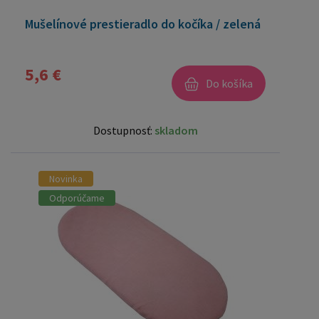
Mušelínové prestieradlo do kočíka / zelená
5,6 €
Do košíka
Dostupnosť:
skladom
Novinka
Odporúčame