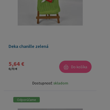
Deka chanille zelená
5,64 €
Do košíka
6,71 €
Dostupnosť:
skladom
Odporúčame