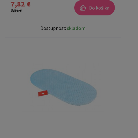
7,82 €
Do košíka
9,32 €
Dostupnosť:
skladom