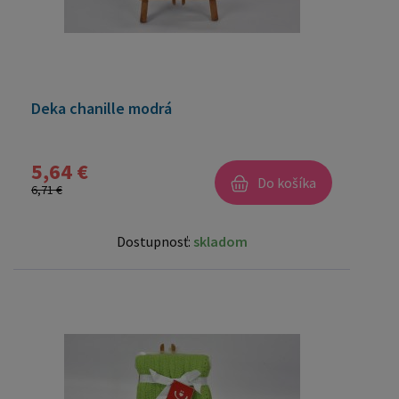
Deka chanille modrá
5,64 €
Do košíka
6,71 €
Dostupnosť:
skladom