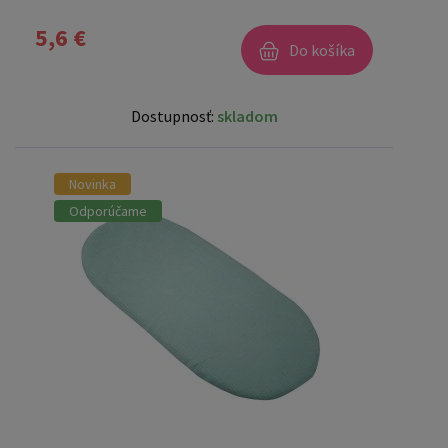
5,6 €
Do košíka
Dostupnosť:
skladom
Novinka
Odporúčame