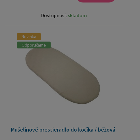
Dostupnosť:
skladom
Novinka
Odporúčame
Mušelínové prestieradlo do kočíka / béžová