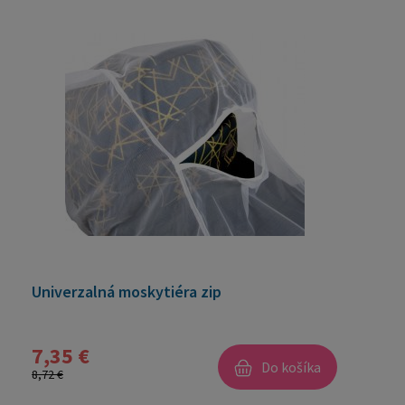
Univerzalná moskytiéra zip
7,35 €
Do košíka
8,72 €