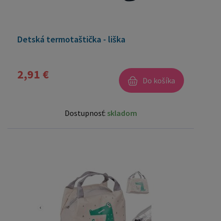
Detská termotaštička - liška
2,91 €
Do košíka
Dostupnosť:
skladom