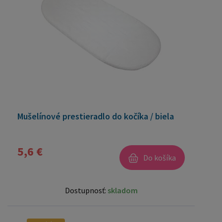
Mušelínové prestieradlo do kočíka / biela
5,6 €
Do košíka
Dostupnosť:
skladom