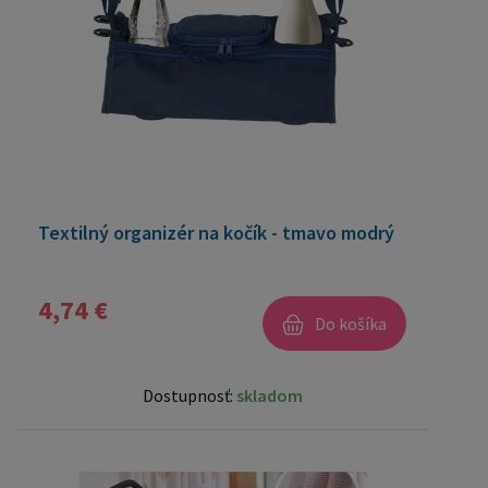
Textilný organizér na kočík - tmavo modrý
4,74 €
Do košíka
Dostupnosť:
skladom