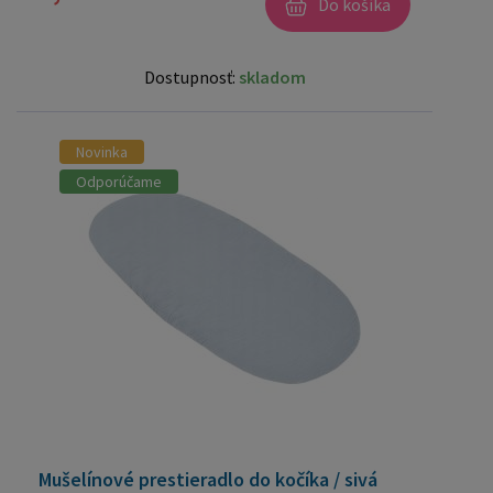
Do košíka
Dostupnosť:
skladom
Novinka
Odporúčame
Mušelínové prestieradlo do kočíka / sivá