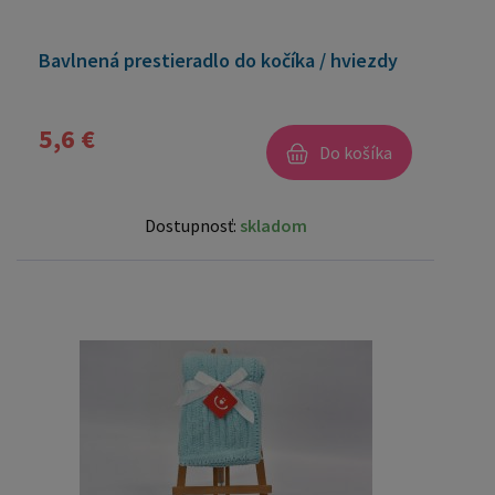
Bavlnená prestieradlo do kočíka / hviezdy
5,6 €
Do košíka
Dostupnosť:
skladom