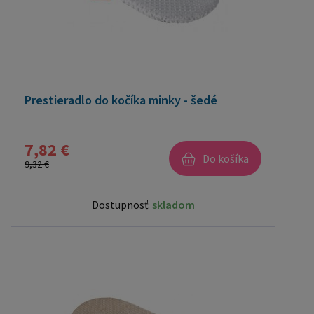
Prestieradlo do kočíka minky - šedé
7,82 €
Do košíka
9,32 €
Dostupnosť:
skladom