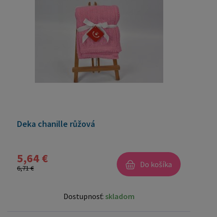
Deka chanille růžová
5,64 €
Do košíka
6,71 €
Dostupnosť:
skladom