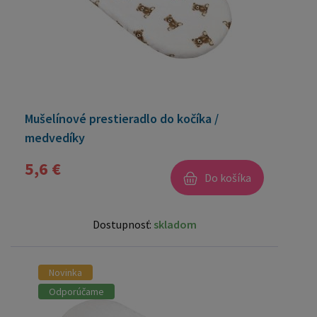
Mušelínové prestieradlo do kočíka /
medvedíky
5,6 €
Do košíka
Dostupnosť:
skladom
Novinka
Odporúčame