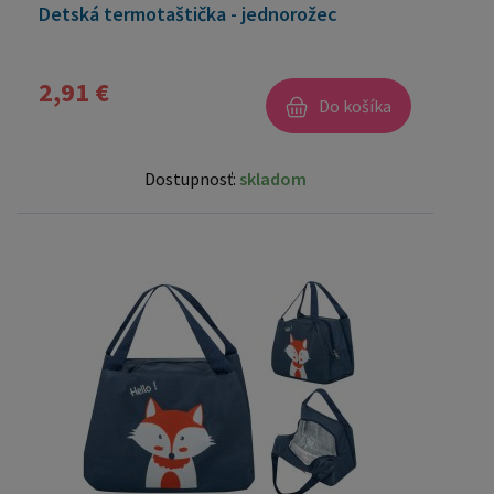
Detská termotaštička - jednorožec
2,91 €
Do košíka
Dostupnosť:
skladom