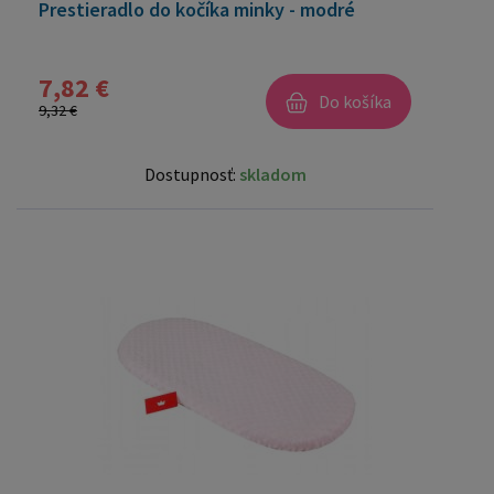
Prestieradlo do kočíka minky - modré
7,82 €
Do košíka
9,32 €
Dostupnosť:
skladom