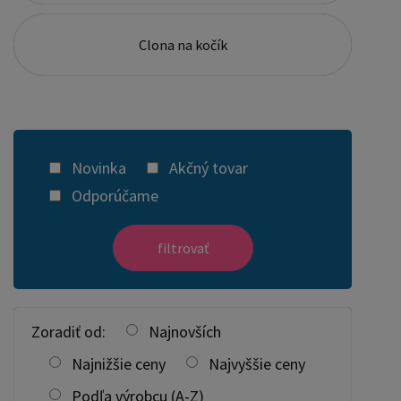
Clona na kočík
Novinka
Akčný tovar
Odporúčame
filtrovať
Zoradiť od:
Najnovších
Najnižšie ceny
Najvyššie ceny
Podľa výrobcu (A-Z)