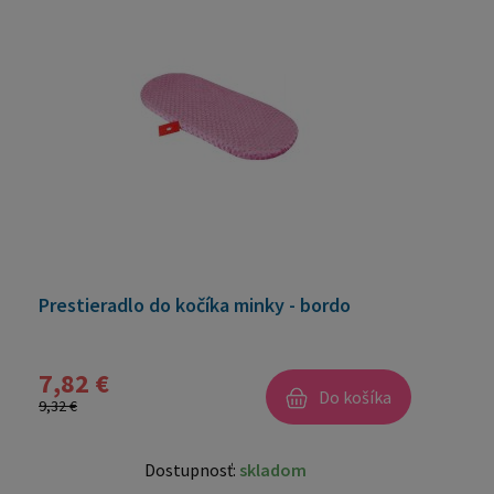
Prestieradlo do kočíka minky - bordo
7,82 €
Do košíka
9,32 €
Dostupnosť:
skladom