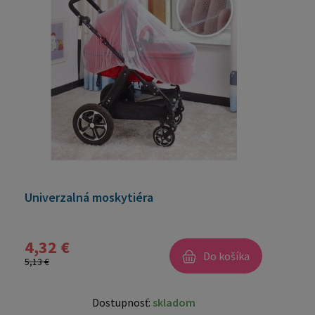
Univerzalná moskytiéra
4,32 €
Do košíka
5,13 €
Dostupnosť:
skladom