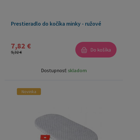
Prestieradlo do kočíka minky - ružové
7,82 €
Do košíka
9,32 €
Dostupnosť:
skladom
Novinka