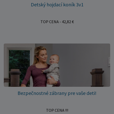
Detský hojdací koník 3v1
TOP CENA - 42,82 €
Bezpečnostné zábrany pre vaše deti!
TOP CENA !!!