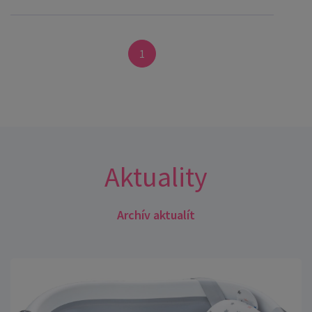
1
Aktuality
Archív aktualít