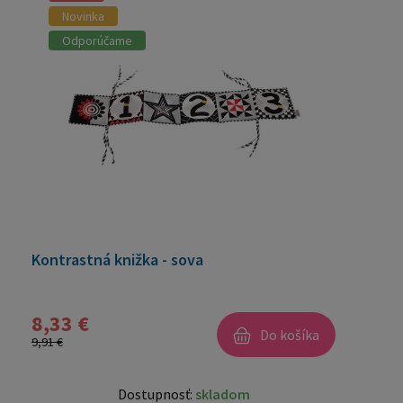
Novinka
Odporúčame
Kontrastná knižka - sova
8,33 €
Do košíka
9,91 €
Dostupnosť:
skladom