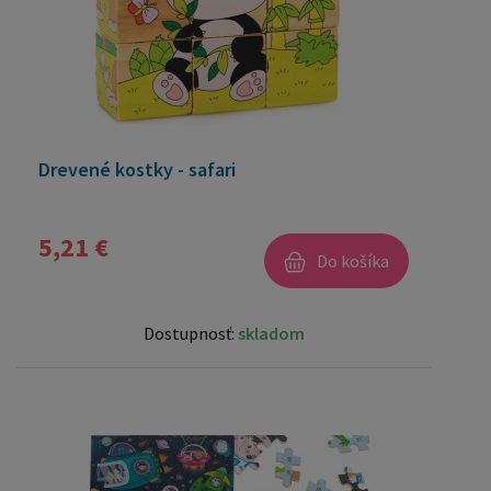
Drevené kostky - safari
5,21 €
Do košíka
Dostupnosť:
skladom