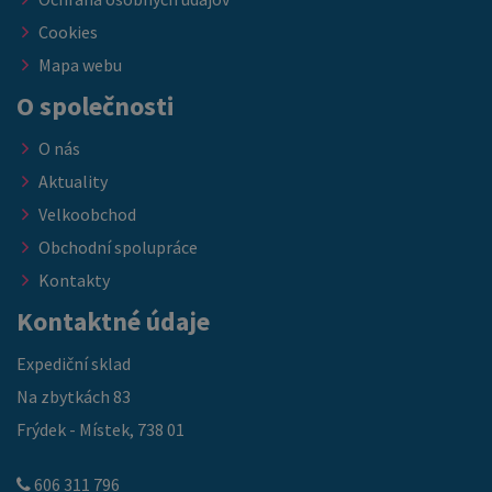
Cookies
Mapa webu
O společnosti
O nás
Aktuality
Velkoobchod
Obchodní spolupráce
Kontakty
Kontaktné údaje
Expediční sklad
Na zbytkách 83
Frýdek - Místek, 738 01
606 311 796