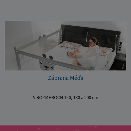
Zábrana Méďa
V ROZMEROCH 160, 180 a 200 cm