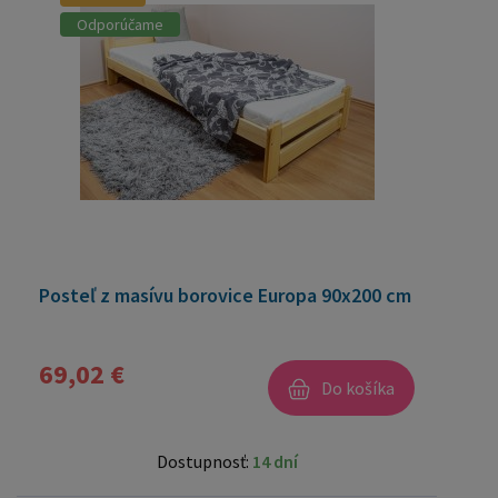
Odporúčame
Posteľ z masívu borovice Europa 90x200 cm
69,02 €
Do košíka
Dostupnosť:
14 dní