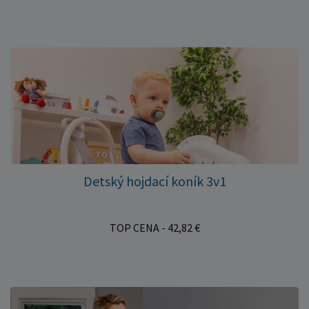
Detský hojdací koník 3v1
TOP CENA - 42,82 €