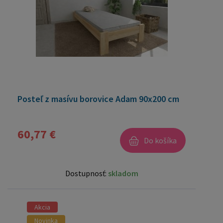
Posteľ z masívu borovice Adam 90x200 cm
60,77 €
Do košíka
Dostupnosť:
skladom
Akcia
Novinka