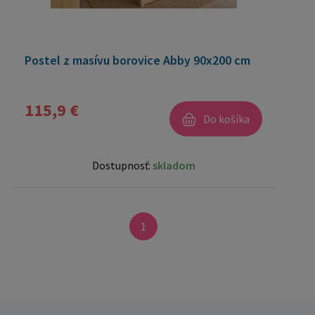
Postel z masívu borovice Abby 90x200 cm
115,9 €
Do košíka
Dostupnosť:
skladom
1