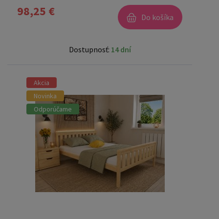
98,25 €
Do košíka
Dostupnosť:
14 dní
Akcia
Novinka
Odporúčame