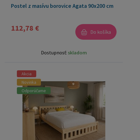
Postel z masívu borovice Agata 90x200 cm
112,78 €
Do košíka
Dostupnosť:
skladom
Akcia
Novinka
Odporúčame