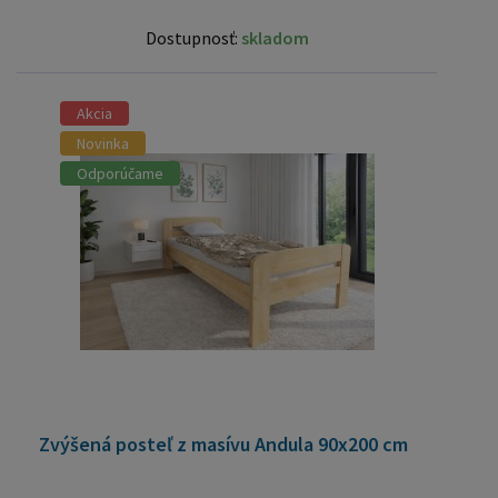
Dostupnosť:
skladom
Akcia
Novinka
Odporúčame
Zvýšená posteľ z masívu Andula 90x200 cm