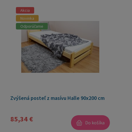
Akcia
Novinka
Odporúčame
Zvýšená posteľ z masívu Halle 90x200 cm
85,34 €
Do košíka