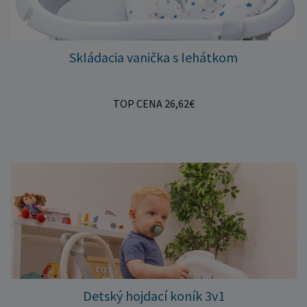
Skládacia vanička s lehátkom
TOP CENA 26,62€
Detský hojdací koník 3v1