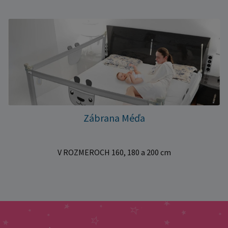
Zábrana Méďa
V ROZMEROCH 160, 180 a 200 cm