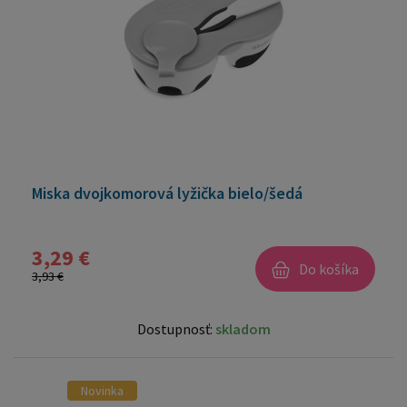
Miska dvojkomorová lyžička bielo/šedá
3,29 €
Do košíka
3,93 €
Dostupnosť:
skladom
Novinka