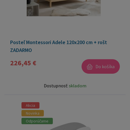
Posteľ Montessori Adele 120x200 cm + rošt
ZADARMO
226,45 €
Do košíka
Dostupnosť:
skladom
Akcia
Novinka
Odporúčame