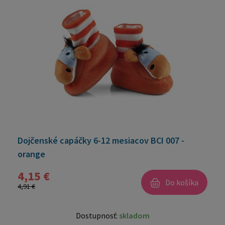
Dojčenské capáčky 6-12 mesiacov BCI 007 -
orange
4,15 €
Do košíka
4,91 €
Dostupnosť:
skladom