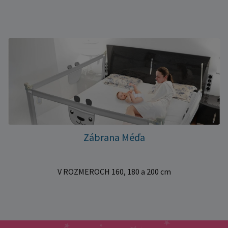
Zábrana Méďa
V ROZMEROCH 160, 180 a 200 cm