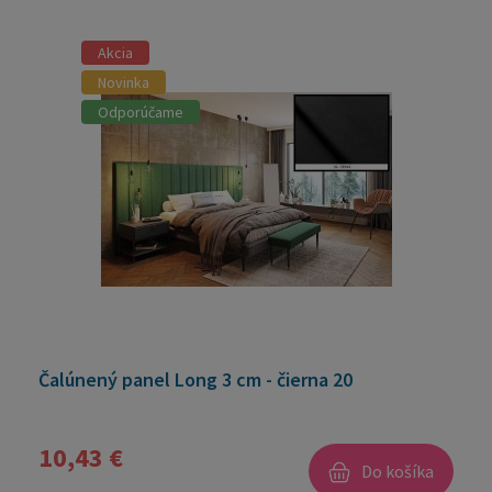
Akcia
Novinka
Odporúčame
Čalúnený panel Long 3 cm - čierna 20
10,43 €
Do košíka