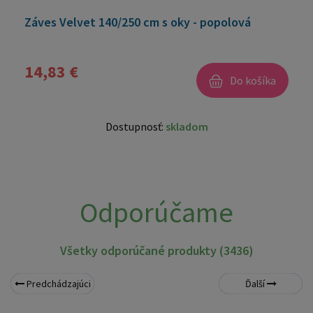
Záves Velvet 140/250 cm s oky - popolová
14,83 €
Do košíka
Dostupnosť:
skladom
Odporúčame
Všetky odporúčané produkty (3436)
Predchádzajúci
Ďalší