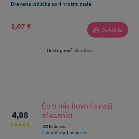
Drevená vidlička so 4 hrotmi malá
1,07 €
Do košíka
Dostupnosť:
skladom
Čo o nás hovoria naši
4,88
zákazníci
403 hodnocení
Zobraziť viac hodnotení