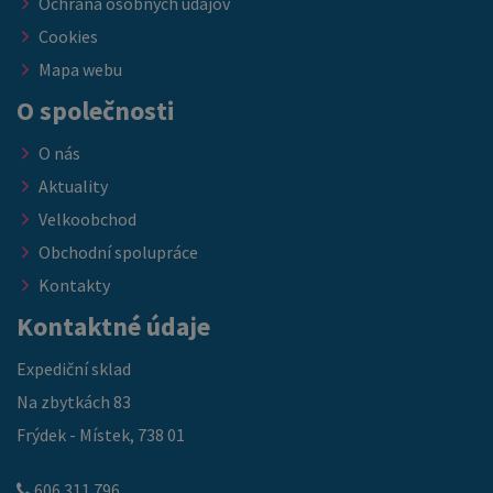
Ochrana osobných údajov
Cookies
Mapa webu
O společnosti
O nás
Aktuality
Velkoobchod
Obchodní spolupráce
Kontakty
Kontaktné údaje
Expediční sklad
Na zbytkách 83
Frýdek - Místek, 738 01
606 311 796