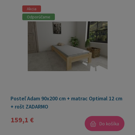
Akcia
Odporúčame
Posteľ Adam 90x200 cm + matrac Optimal 12 cm
+ rošt ZADARMO
159,1 €
Do košíka