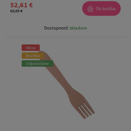
52,61 €
Do košíka
62,61 €
Dostupnosť:
skladom
Akcia
Novinka
Odporúčame