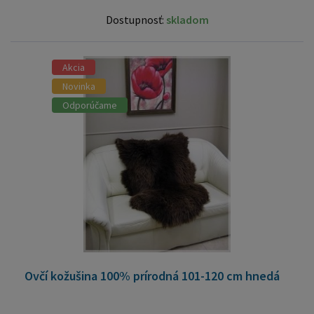
Dostupnosť:
skladom
Akcia
Novinka
Odporúčame
Ovčí kožušina 100% prírodná 101-120 cm hnedá