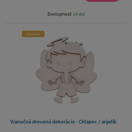
Dostupnosť:
14 dní
Novinka
Vianočná drevená dekorácia - Chlapec / anjelík