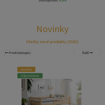
Dostupnosť:
8 dní
Novinky
Všetky nové produkty (3161)
Predchádzajúci
Ďalší
Novinka
Odporúčame