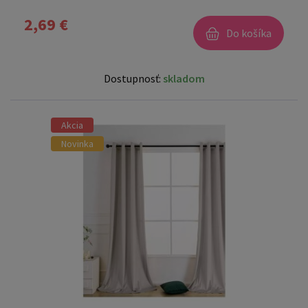
2,69 €
Do košíka
Dostupnosť:
skladom
Akcia
Novinka