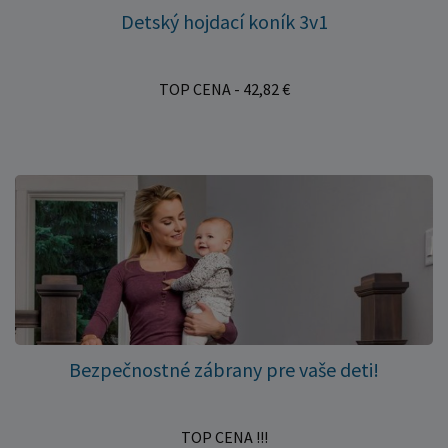
Detský hojdací koník 3v1
TOP CENA - 42,82 €
Bezpečnostné zábrany pre vaše deti!
TOP CENA !!!