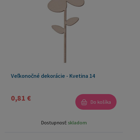
Veľkonočné dekorácie - Kvetina 14
0,81 €
Do košíka
Dostupnosť:
skladom