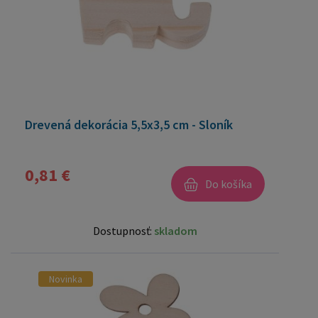
Drevená dekorácia 5,5x3,5 cm - Sloník
0,81 €
Do košíka
Dostupnosť:
skladom
Novinka