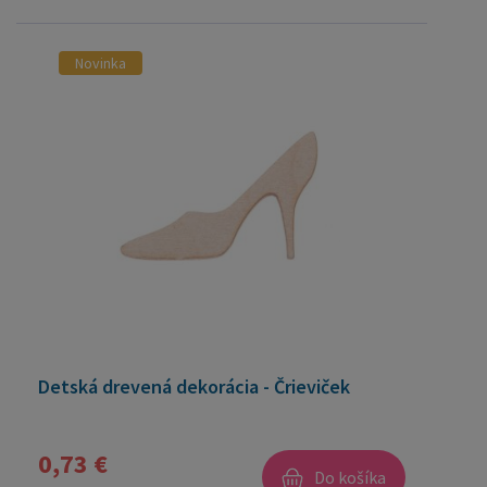
Novinka
Detská drevená dekorácia - Črieviček
0,73 €
Do košíka