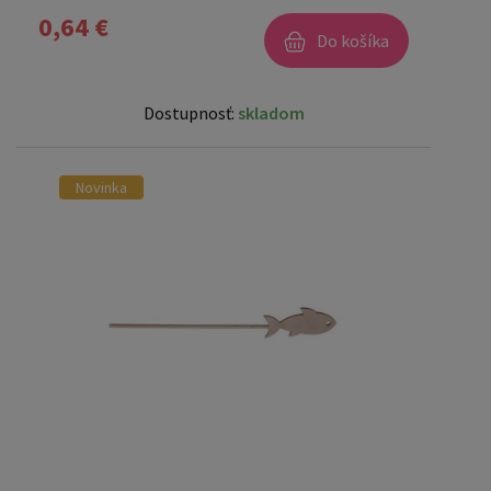
0,64 €
Do košíka
Dostupnosť:
skladom
Novinka