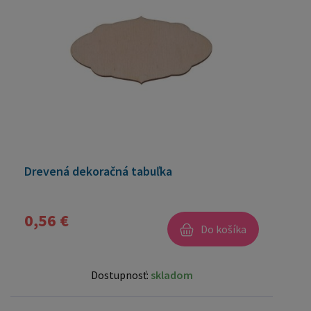
Drevená dekoračná tabuľka
0,56 €
Do košíka
Dostupnosť:
skladom