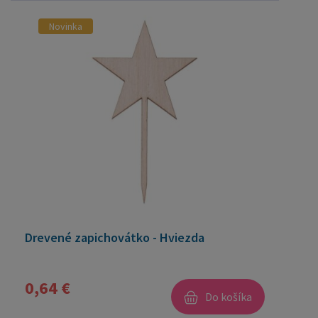
Novinka
Drevené zapichovátko - Hviezda
0,64 €
Do košíka