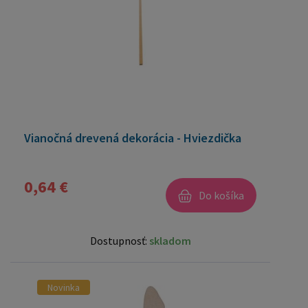
Vianočná drevená dekorácia - Hviezdička
0,64 €
Do košíka
Dostupnosť:
skladom
Novinka