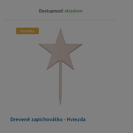
Dostupnosť:
skladom
Novinka
Drevené zapichovátko - Hviezda