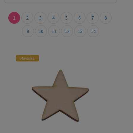
1
2
3
4
5
6
7
8
9
10
11
12
13
14
Novinka