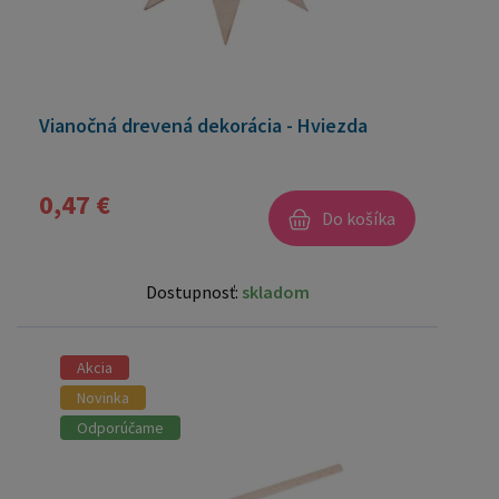
Vianočná drevená dekorácia - Hviezda
0,47 €
Do košíka
Dostupnosť:
skladom
Akcia
Novinka
Odporúčame