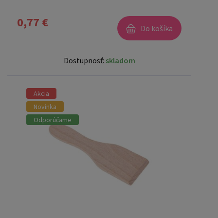
0,77 €
Do košíka
Dostupnosť:
skladom
Akcia
Novinka
Odporúčame