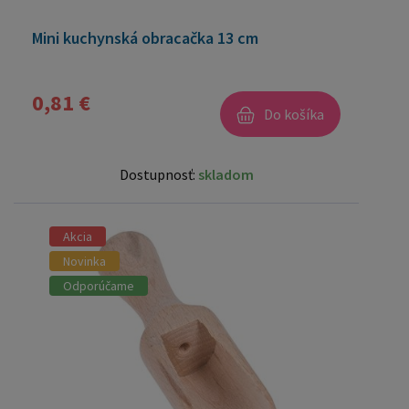
Mini kuchynská obracačka 13 cm
0,81 €
Do košíka
Dostupnosť:
skladom
Akcia
Novinka
Odporúčame