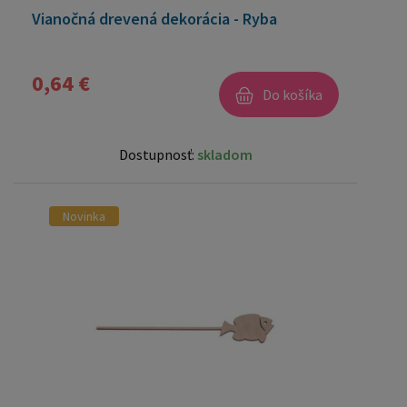
Vianočná drevená dekorácia - Ryba
0,64 €
Do košíka
Dostupnosť:
skladom
Novinka