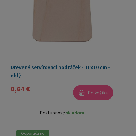
Drevený servírovací podtáček - 10x10 cm -
oblý
0,64 €
Do košíka
Dostupnosť:
skladom
Odporúčame