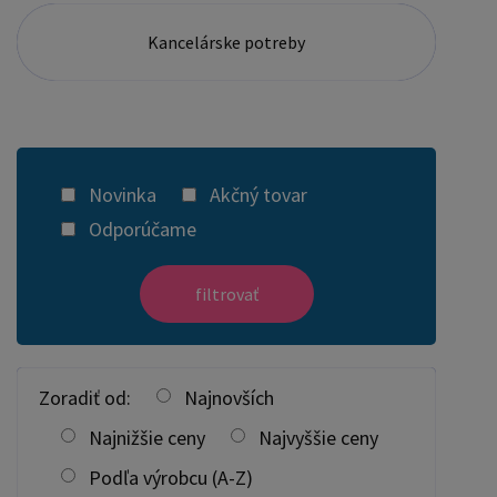
Kancelárske potreby
Novinka
Akčný tovar
Odporúčame
filtrovať
Zoradiť od:
Najnovších
Najnižšie ceny
Najvyššie ceny
Podľa výrobcu (A-Z)