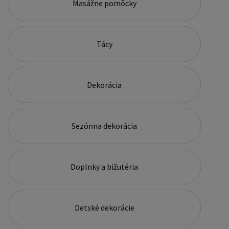
Masážne pomôcky
Tácy
Dekorácia
Sezónna dekorácia
Doplnky a bižutéria
Detské dekorácie