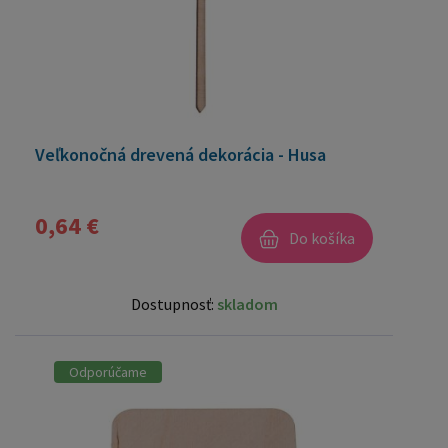
Veľkonočná drevená dekorácia - Husa
0,64 €
Do košíka
Dostupnosť:
skladom
Odporúčame