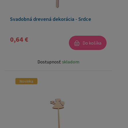
Svadobná drevená dekorácia - Srdce
0,64 €
Do košíka
Dostupnosť:
skladom
Novinka