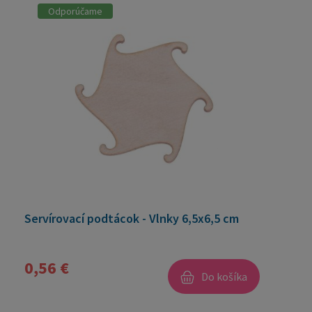
Odporúčame
Servírovací podtácok - Vlnky 6,5x6,5 cm
0,56 €
Do košíka