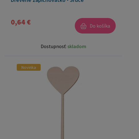
0,64 €
Do košíka
Dostupnosť:
skladom
Novinka