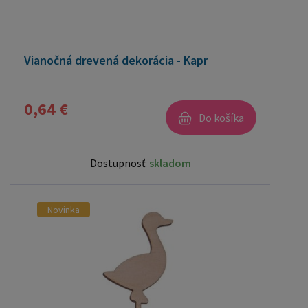
Vianočná drevená dekorácia - Kapr
0,64 €
Do košíka
Dostupnosť:
skladom
Novinka