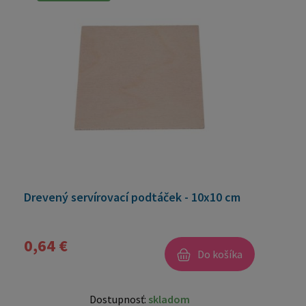
Drevený servírovací podtáček - 10x10 cm
0,64 €
Do košíka
Dostupnosť:
skladom