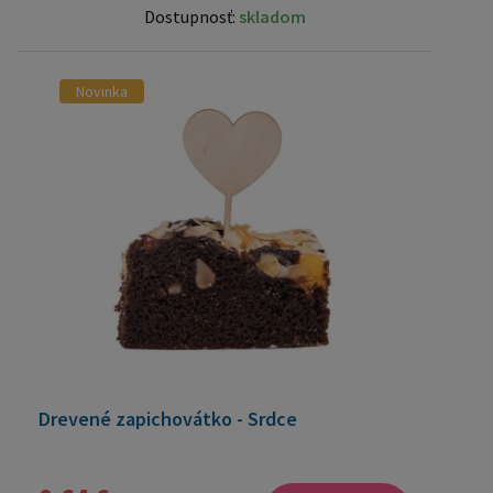
Dostupnosť:
skladom
Novinka
Drevené zapichovátko - Srdce