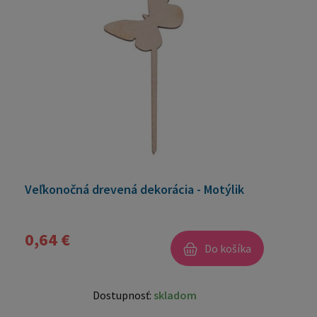
Veľkonočná drevená dekorácia - Motýlik
0,64 €
Do košíka
Dostupnosť:
skladom