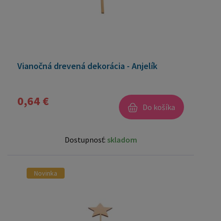
Vianočná drevená dekorácia - Anjelík
0,64 €
Do košíka
Dostupnosť:
skladom
Novinka