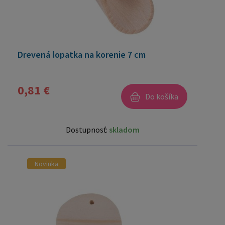
Drevená lopatka na korenie 7 cm
0,81 €
Do košíka
Dostupnosť:
skladom
Novinka