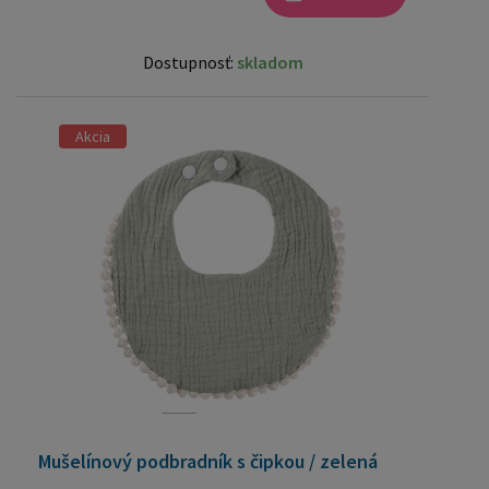
Dostupnosť:
skladom
Akcia
Mušelínový podbradník s čipkou / zelená