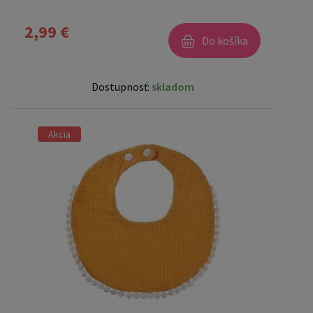
2,99 €
Do košíka
Dostupnosť:
skladom
Akcia