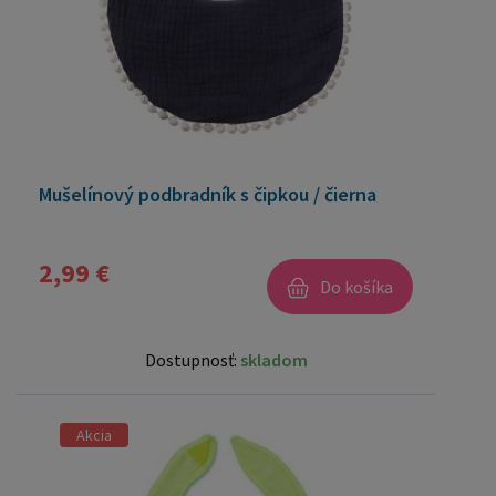
Mušelínový podbradník s čipkou / čierna
2,99 €
Do košíka
Dostupnosť:
skladom
Akcia