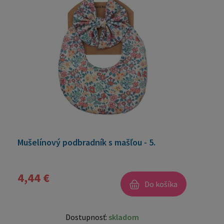
Mušelínový podbradník s mašľou - 5.
4,44 €
Do košíka
Dostupnosť:
skladom