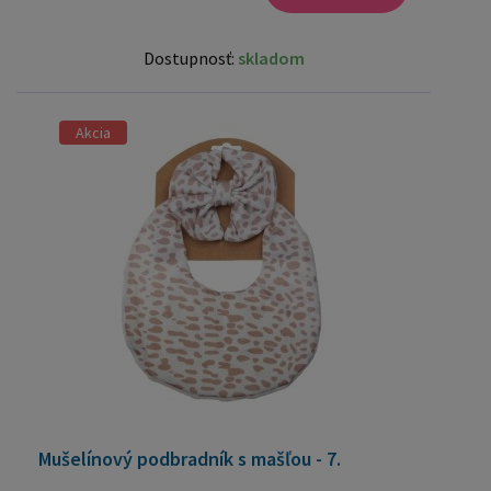
Dostupnosť:
skladom
Akcia
Mušelínový podbradník s mašľou - 7.