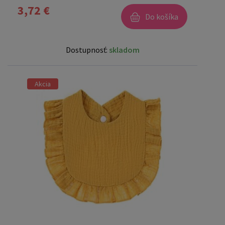
3,72 €
Do košíka
Dostupnosť:
skladom
Akcia