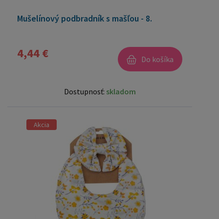
Mušelínový podbradník s mašľou - 8.
4,44 €
Do košíka
Dostupnosť:
skladom
Akcia