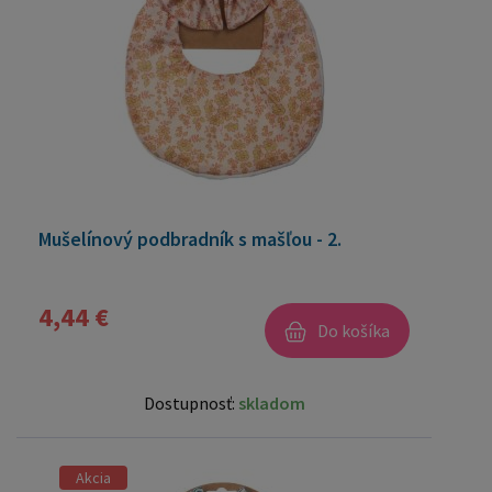
Mušelínový podbradník s mašľou - 2.
4,44 €
Do košíka
Dostupnosť:
skladom
Akcia