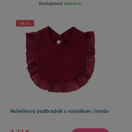
Dostupnosť:
skladom
Akcia
Mušelínový podbradník s volánikom / bordo
3,72 €