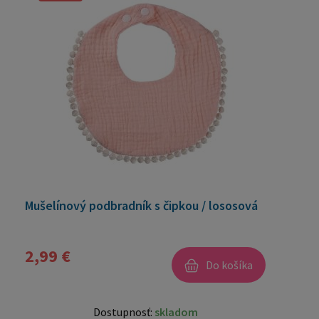
Mušelínový podbradník s čipkou / lososová
2,99 €
Do košíka
Dostupnosť:
skladom