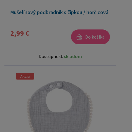
Mušelínový podbradník s čipkou / horčicová
2,99 €
Do košíka
Dostupnosť:
skladom
Akcia