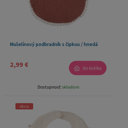
Mušelínový podbradník s čipkou / hnedá
2,99 €
Do košíka
Dostupnosť:
skladom
Akcia