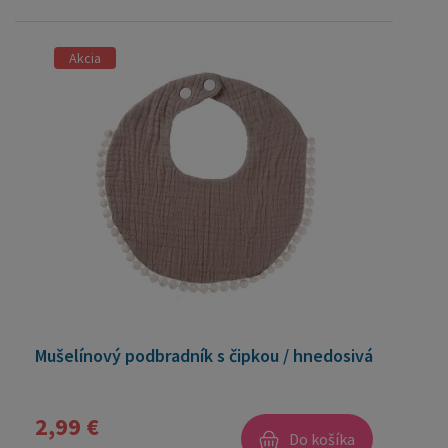
Akcia
Mušelínový podbradník s čipkou / hnedosivá
2,99 €
Do košíka