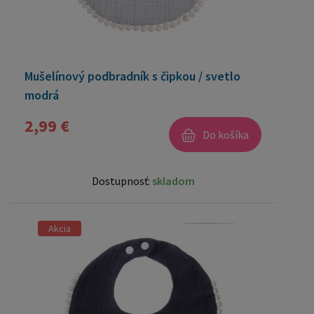
Mušelínový podbradník s čipkou / svetlo
modrá
2,99 €
Do košíka
Dostupnosť:
skladom
Akcia