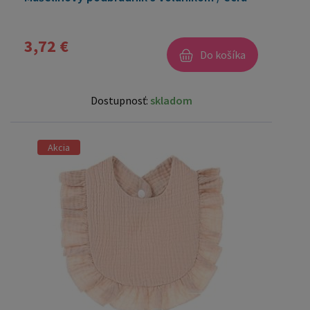
3,72 €
Do košíka
Dostupnosť:
skladom
Akcia