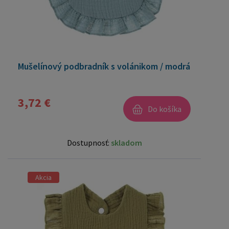
Mušelínový podbradník s volánikom / modrá
3,72 €
Do košíka
Dostupnosť:
skladom
Akcia