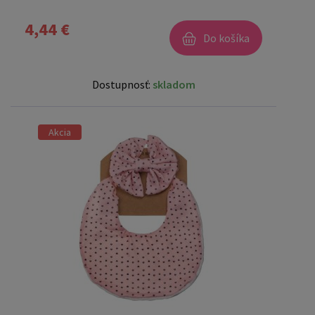
4,44 €
Do košíka
Dostupnosť:
skladom
Akcia