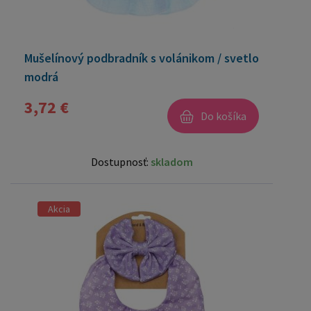
Mušelínový podbradník s volánikom / svetlo
modrá
3,72 €
Do košíka
Dostupnosť:
skladom
Akcia