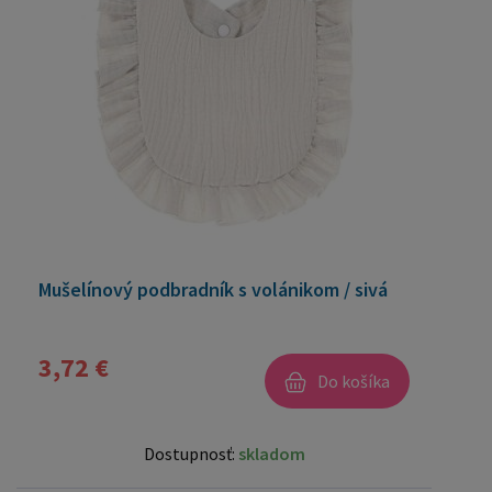
Mušelínový podbradník s volánikom / sivá
3,72 €
Do košíka
Dostupnosť:
skladom