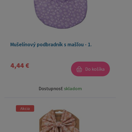
Mušelínový podbradník s mašľou - 1.
4,44 €
Do košíka
Dostupnosť:
skladom
Akcia