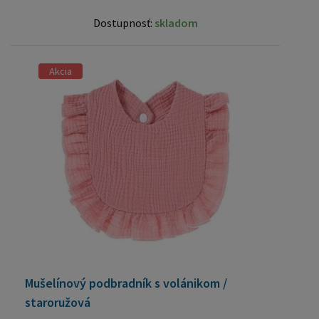
Dostupnosť:
skladom
Akcia
Mušelínový podbradník s volánikom /
staroružová