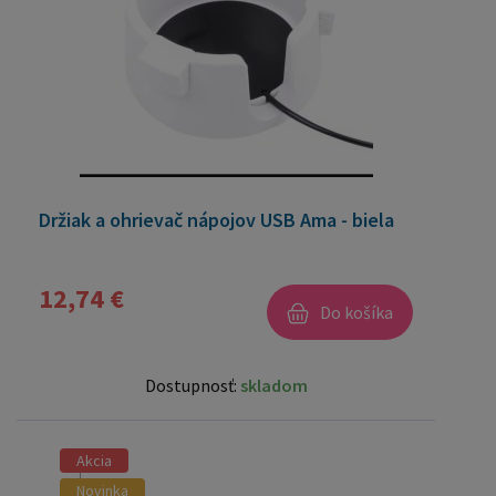
Držiak a ohrievač nápojov USB Ama - biela
12,74 €
Do košíka
Dostupnosť:
skladom
Akcia
Novinka