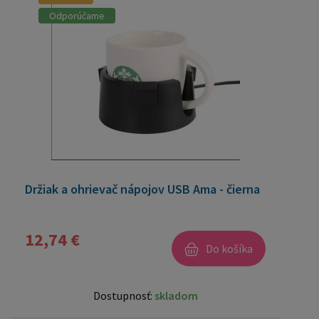
Odporúčame
Držiak a ohrievač nápojov USB Ama - čierna
12,74 €
Do košíka
Dostupnosť:
skladom