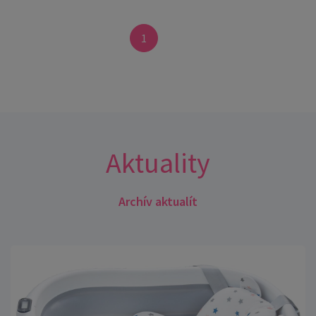
1
Aktuality
Archív aktualít