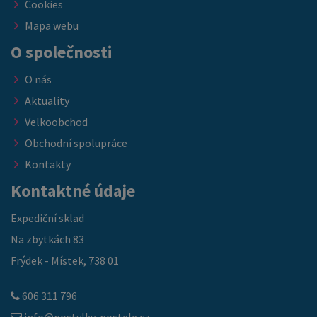
Cookies
Mapa webu
O společnosti
O nás
Aktuality
Velkoobchod
Obchodní spolupráce
Kontakty
Kontaktné údaje
Expediční sklad
Na zbytkách 83
Frýdek - Místek, 738 01
606 311 796