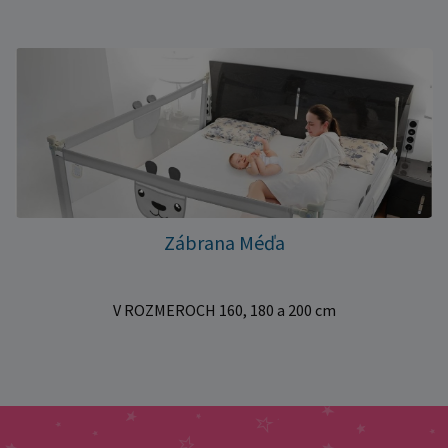
Zábrana Méďa
V ROZMEROCH 160, 180 a 200 cm