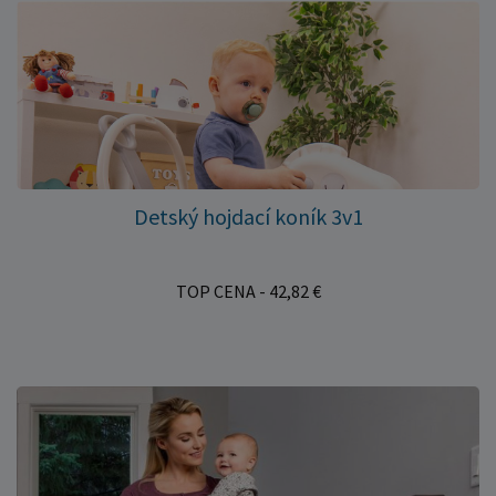
Detský hojdací koník 3v1
TOP CENA - 42,82 €