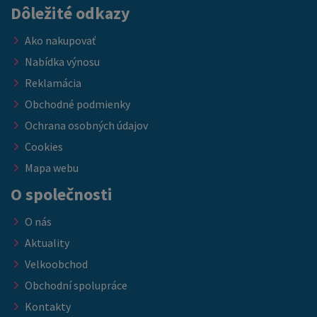
Dôležité odkazy
Ako nakupovať
Nabídka výnosu
Reklamácia
Obchodné podmienky
Ochrana osobných údajov
Cookies
Mapa webu
O společnosti
O nás
Aktuality
Velkoobchod
Obchodní spolupráce
Kontakty