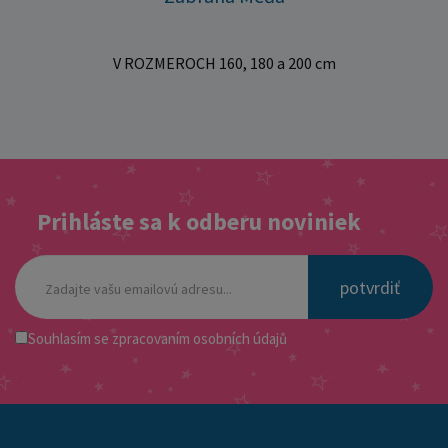
V ROZMEROCH 160, 180 a 200 cm
Prihláste sa k odberu noviniek
potvrdiť
Souhlasím se
zpracovaním osobních údajů