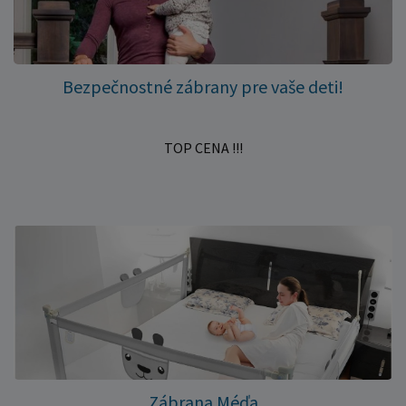
Bezpečnostné zábrany pre vaše deti!
TOP CENA !!!
Zábrana Méďa