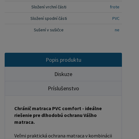
Složení vrchní části
frote
Složení spodní části
PVC
Sušení v sušičce
ne
Popis produktu
Diskuze
Príslušenstvo
Chránič matraca PVC comfort - ideálne
riešenie pre dlhodobú ochranu Vášho
matraca.
Veľmi praktická ochrana matraca v kombinácii