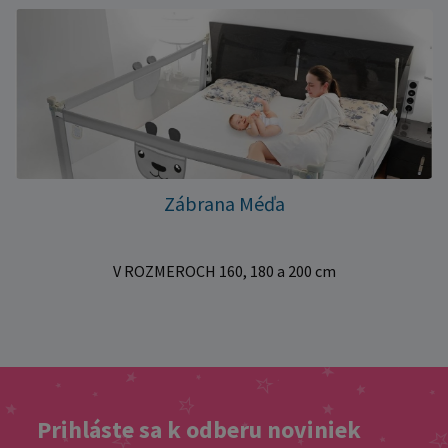
Zábrana Méďa
V ROZMEROCH 160, 180 a 200 cm
Prihláste sa k odberu noviniek