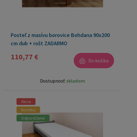
Posteľ z masívu borovice Bohdana 90x200
cm dub + rošt ZADARMO
110,77 €
Do košíka
Dostupnosť:
skladom
Akcia
Novinka
Odporúčame