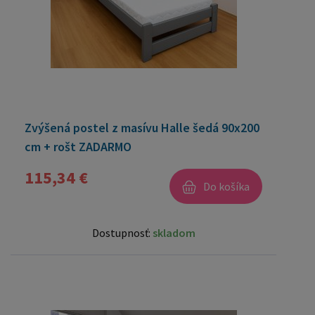
Zvýšená postel z masívu Halle šedá 90x200
cm + rošt ZADARMO
115,34 €
Do košíka
Dostupnosť:
skladom