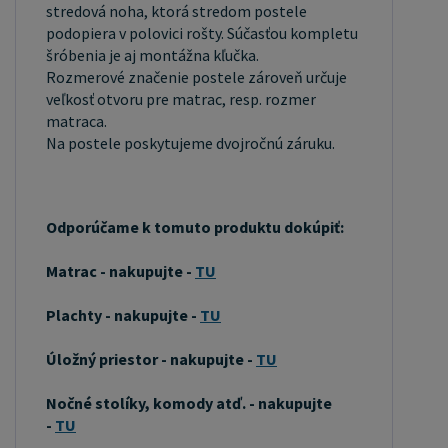
stredová noha, ktorá stredom postele
farbou a okúzľujúcou kresbou. Má svetlú farbu,
podopiera v polovici rošty. Súčasťou kompletu
ktorá vďaka obsahu jadra miestami prechádza až
šróbenia je aj montážna kľučka.
do oranžovo hnedého alebo červenkastého
Rozmerové značenie postele zároveň určuje
veľkosť otvoru pre matrac, resp. rozmer
odtieňa. Tento materiál je často používaný v
matraca.
nábytkárstve, napríklad na výrobu postelí alebo
Na postele poskytujeme dvojročnú záruku.
knižníc. Výrobky z masívu borovice sú obľúbené pre
svoj prírodný vzhľad a trvanlivosť. Typ postele:
Klasická posteľ je typ postele, ktorý sa skladá z
Odporúčame k tomuto produktu dokúpiť:
troch základných častí: rámu, roštu a matraca.
Rám postele môže byť vyrobený z rôznych
Matrac - nakupujte -
TU
materiálov, vrátane dreva, kovu alebo laminátu.
Plachty - nakupujte -
TU
Do rámu sa vkladá rošt. Matrac je položený na
rošt a môže byť vyrobený z rôznych materiálov,
Úložný priestor - nakupujte -
TU
vrátane peny, latexu alebo pružín. Matrac: Veľkosť
matraca by mala zodpovedať rozmerom postele.
Nočné stolíky, komody atď. - nakupujte
-
TU
Matrac sa delí podľa materiálu výroby na matrace