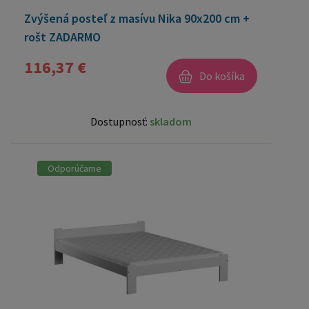
Zvýšená posteľ z masívu Nika 90x200 cm +
rošt ZADARMO
116,37 €
Do košíka
Dostupnosť:
skladom
Odporúčame