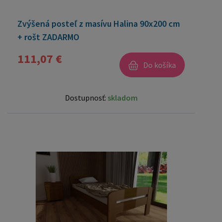
Zvýšená posteľ z masívu Halina 90x200 cm
+ rošt ZADARMO
111,07 €
Do košíka
Dostupnosť:
skladom