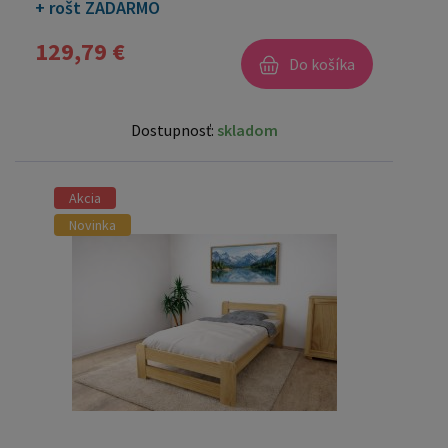
+ rošt ZADARMO
129,79 €
Do košíka
Dostupnosť:
skladom
Akcia
Novinka