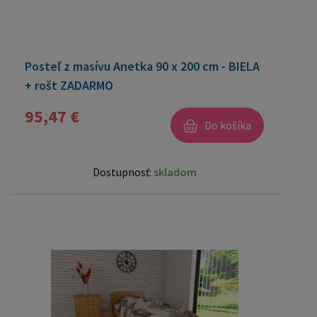
Posteľ z masívu Anetka 90 x 200 cm - BIELA
+ rošt ZADARMO
95,47 €
Do košíka
Dostupnosť:
skladom