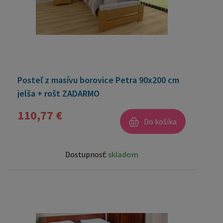
Posteľ z masívu borovice Petra 90x200 cm
jelša + rošt ZADARMO
110,77 €
Do košíka
Dostupnosť:
skladom