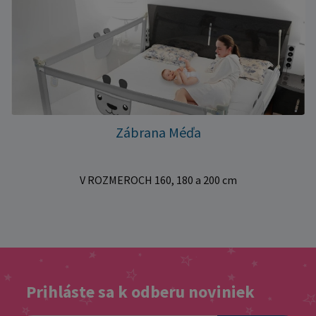
Zábrana Méďa
V ROZMEROCH 160, 180 a 200 cm
Prihláste sa k odberu noviniek