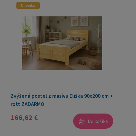
Novinka
Zvýšená posteľ z masívu Eliška 90x200 cm +
rošt ZADARMO
166,62 €
Do košíka