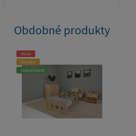
Obdobné produkty
Akcia
Novinka
Odporúčame