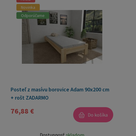
Novinka
Odporúčame
Posteľ z masívu borovice Adam 90x200 cm
+ rošt ZADARMO
76,88 €
Do košíka
Dostupnosť:
skladom