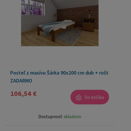
Posteľ z masívu Šárka 90x200 cm dub + rošt
ZADARMO
106,54 €
Do košíka
Dostupnosť:
skladom