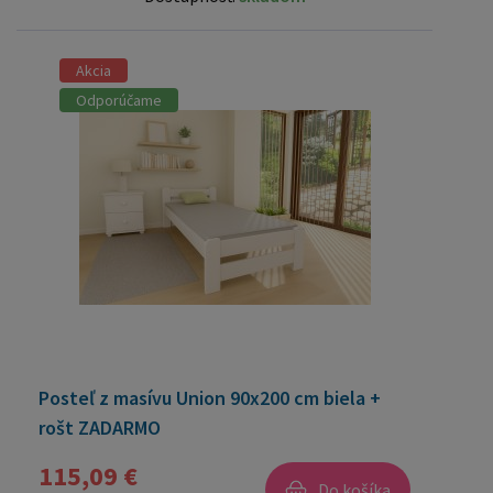
Akcia
Odporúčame
Posteľ z masívu Union 90x200 cm biela +
rošt ZADARMO
115,09 €
Do košíka