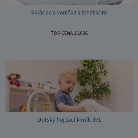
Skládacia vanička s lehátkom
TOP CENA 26,62€
Detský hojdací koník 3v1